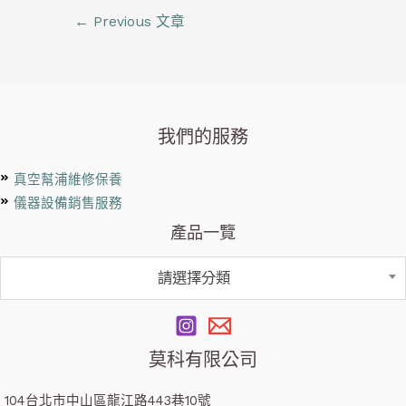
←
Previous 文章
我們的服務
真空幫浦維修保養
儀器設備銷售服務
產品一覽
請選擇分類
莫科有限公司
104台北市中山區龍江路443巷10號