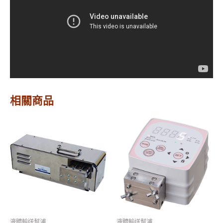
相關商品
液體輸送幫浦
液體輸送幫浦