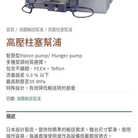
首頁
/
液體輸送幫浦
/ 高壓柱塞幫浦
高壓柱塞幫浦
智慧型Piston pump/ Plunger pump
多種泵頭材質選擇，
包含不鏽鋼、PEEK、Teflon
流量誤差 0.3 % 以下
最高耐壓至35 MPa
特殊設計，有效降低輸送時的脈衝
分類:
液體輸送幫浦
描述
日本設計製造，提供你精準的輸送需求。機台尺寸緊湊，使用
操作容易，無論直接使用或作為設備搭載都很適合。