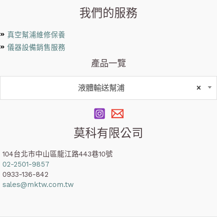
我們的服務
真空幫浦維修保養
儀器設備銷售服務
產品一覽
液體輸送幫浦
×
莫科有限公司
104台北市中山區龍江路443巷10號
02-2501-9857
0933-136-842
sales@mktw.com.tw