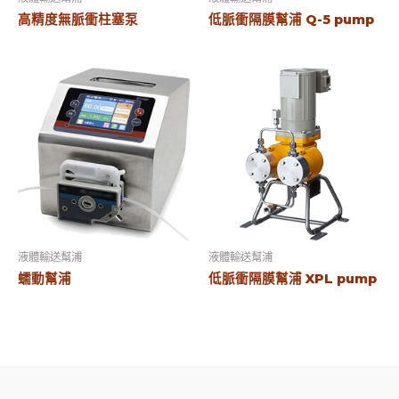
高精度無脈衝柱塞泵
低脈衝隔膜幫浦 Q-5 pump
液體輸送幫浦
液體輸送幫浦
蠕動幫浦
低脈衝隔膜幫浦 XPL pump